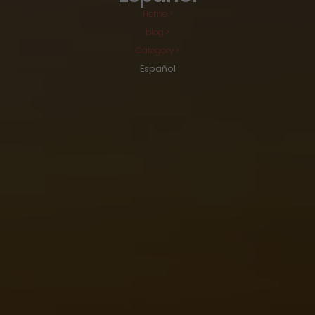
Home >
blog >
Category >
Español