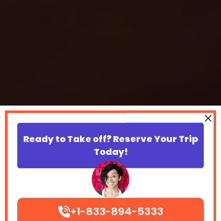
Ready to Take off? Reserve Your Trip
Today!
+1-833-894-5333