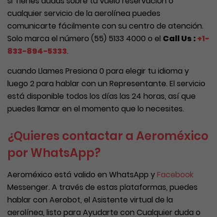
si Tienes dudas sobre tu vuelo reservación o
cualquier servicio de la aerolínea puedes
comunicarte fácilmente con su centro de atención.
Solo marca el número (55) 5133 4000 o el
Call Us :
+1-
833-894-5333
.
cuando Llames Presiona 0 para elegir tu idioma y
luego 2 para hablar con un Representante. El servicio
está disponible todos los días las 24 horas, así que
puedes llamar en el momento que lo necesites.
¿Quieres contactar a Aeroméxico
por WhatsApp?
Aeroméxico está valido en WhatsApp y
Facebook
Messenger. A través de estas plataformas, puedes
hablar con Aerobot, el Asistente virtual de la
aerolínea, listo para Ayudarte con Cualquier duda o