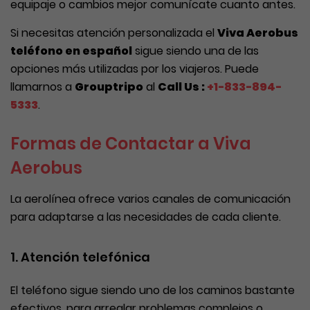
equipaje o cambios mejor comunícate cuanto antes.
Si necesitas atención personalizada el
Viva Aerobus
teléfono en español
sigue siendo una de las
opciones más utilizadas por los viajeros. Puede
llamarnos a
Grouptripo
al
Call Us :
+1-833-894-
5333
.
Formas de Contactar a Viva
Aerobus
La aerolínea ofrece varios canales de comunicación
para adaptarse a las necesidades de cada cliente.
1. Atención telefónica
El teléfono sigue siendo uno de los caminos bastante
efectivos, para arreglar problemas complejos o,