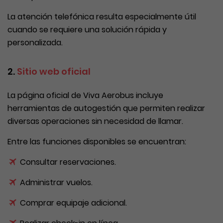
La atención telefónica resulta especialmente útil
cuando se requiere una solución rápida y
personalizada.
2.
Sitio web oficial
La página oficial de Viva Aerobus incluye
herramientas de autogestión que permiten realizar
diversas operaciones sin necesidad de llamar.
Entre las funciones disponibles se encuentran:
Consultar reservaciones.
Administrar vuelos.
Comprar equipaje adicional.